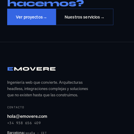
hacemos?
→
→
Ver proyectos
Nuestros servicios
E
MOVERE
Ingeniería web que convierte. Arquitecturas
headless, integraciones complejas y soluciones
que no existen hasta que las construimos.
CONTACTO
hola@emovere.com
+34 938 656 409
Barcelona
España · CET