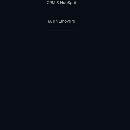
CRM & HubSpot
IA en Emovere