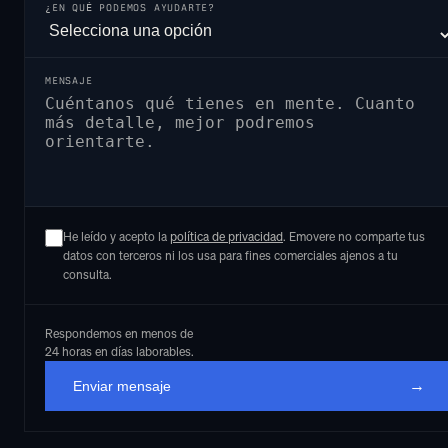
¿EN QUÉ PODEMOS AYUDARTE?
MENSAJE
He leído y acepto la
política de privacidad
. Emovere no comparte tus
datos con terceros ni los usa para fines comerciales ajenos a tu
consulta.
Respondemos en menos de
24 horas en días laborables.
→
Enviar mensaje