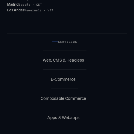
Madrid
España · CET
Los Andes
Venezuela · VET
SERVICIOS
Web, CMS & Headless
E-Commerce
Composable Commerce
Apps & Webapps